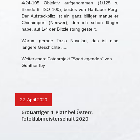
4/24-105 Objektiv aufgenommen (1/125 s,
Blende 8, ISO 100), beides von Hartlauer Perg.
Der Aufsteckblitz ist ein ganz billiger manueller
Chinaimport (Neewer), den ich schon länger
habe, auf 1/4 der Blitzleistung gestellt.
Warum gerade Tazio Nuvolari, das ist eine
längere Geschichte .....
Weiterlesen: Fotoprojekt "Sportlegenden" von
Günther Iby
22. April 2020
Großartiger 4. Platz bei Österr.
Fotoklubmeisterschaft 2020