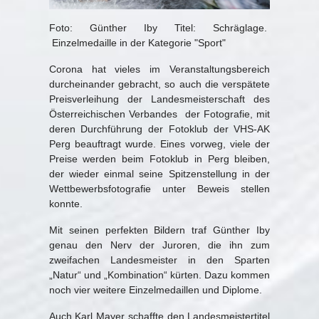
Foto: Günther Iby Titel: Schräglage.
Einzelmedaille in der Kategorie "Sport"
Corona hat vieles im Veranstaltungsbereich
durcheinander gebracht, so auch die verspätete
Preisverleihung der Landesmeisterschaft des
Österreichischen Verbandes der Fotografie, mit
deren Durchführung der Fotoklub der VHS-AK
Perg beauftragt wurde. Eines vorweg, viele der
Preise werden beim Fotoklub in Perg bleiben,
der wieder einmal seine Spitzenstellung in der
Wettbewerbsfotografie unter Beweis stellen
konnte.
Mit seinen perfekten Bildern traf Günther Iby
genau den Nerv der Juroren, die ihn zum
zweifachen Landesmeister in den Sparten
„Natur“ und „Kombination“ kürten. Dazu kommen
noch vier weitere Einzelmedaillen und Diplome.
Auch Karl Mayer schaffte den Landesmeistertitel