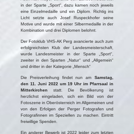
in der Sparte „Sport“, dazu kamen noch jeweils
eine Einzelmedaille und ein Diplom. Richtig ins
Licht setzte auch Josef Ruspeckhofer seine
Motive und wurde mit einer Silbermedaille in der
Kombination und drei Diplomen belohnt.
Der Fotoklub VHS-AK Perg avancierte auch zum
erfolgreichsten Klub der Landesmeisterschaft,
wurde Landesmeister in der Sparte „Sport“,
zweiter in den Sparten „Natur“ und „Allgemein“
und dritter in der Kategorie „Mensch“
Die Preisverleihung findet nun am
Samstag,
den 11. Juni 2022 um 19 Uhr im Pfarrsaal in
Mitterkirchen
statt. Die Bevölkerung ist
herzlichst eingeladen, sich ein Bild von der
Fotoszene in Oberösterreich im Allgemeinen und
von den Erfolgen der Perger Fotografen und
Fotografinnen im Speziellen zu machen. Eintritt
freiwillige Spenden.
Ein anderer Bewerb ist 2022 leider zum letzten