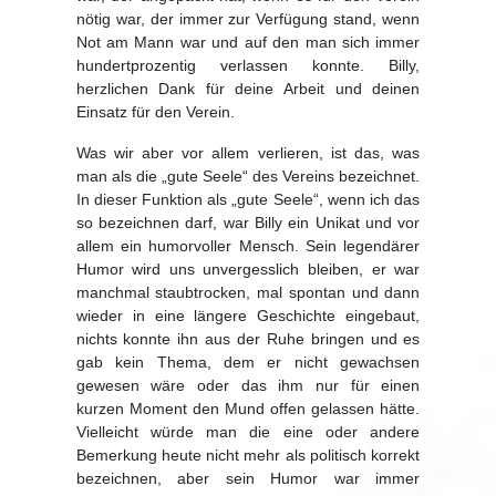
nötig war, der immer zur Verfügung stand, wenn
Not am Mann war und auf den man sich immer
hundertprozentig verlassen konnte. Billy,
herzlichen Dank für deine Arbeit und deinen
Einsatz für den Verein.
Was wir aber vor allem verlieren, ist das, was
man als die „gute Seele“ des Vereins bezeichnet.
In dieser Funktion als „gute Seele“, wenn ich das
so bezeichnen darf, war Billy ein Unikat und vor
allem ein humorvoller Mensch. Sein legendärer
Humor wird uns unvergesslich bleiben, er war
manchmal staubtrocken, mal spontan und dann
wieder in eine längere Geschichte eingebaut,
nichts konnte ihn aus der Ruhe bringen und es
gab kein Thema, dem er nicht gewachsen
gewesen wäre oder das ihm nur für einen
kurzen Moment den Mund offen gelassen hätte.
Vielleicht würde man die eine oder andere
Bemerkung heute nicht mehr als politisch korrekt
bezeichnen, aber sein Humor war immer