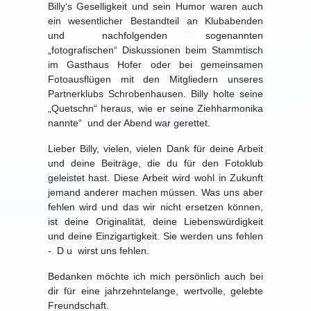
Billy‘s Geselligkeit und sein Humor waren auch
ein wesentlicher Bestandteil an Klubabenden
und nachfolgenden sogenannten
„fotografischen“ Diskussionen beim Stammtisch
im Gasthaus Hofer oder bei gemeinsamen
Fotoausflügen mit den Mitgliedern unseres
Partnerklubs Schrobenhausen. Billy holte seine
„Quetschn“ heraus, wie er seine Ziehharmonika
nannte“ und der Abend war gerettet.
Lieber Billy, vielen, vielen Dank für deine Arbeit
und deine Beiträge, die du für den Fotoklub
geleistet hast. Diese Arbeit wird wohl in Zukunft
jemand anderer machen müssen. Was uns aber
fehlen wird und das wir nicht ersetzen können,
ist deine Originalität, deine Liebenswürdigkeit
und deine Einzigartigkeit. Sie werden uns fehlen
- D u wirst uns fehlen.
Bedanken möchte ich mich persönlich auch bei
dir für eine jahrzehntelange, wertvolle, gelebte
Freundschaft.