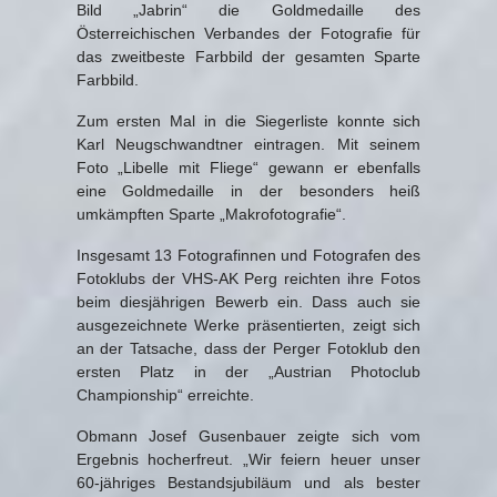
Bild „Jabrin“ die Goldmedaille des
Österreichischen Verbandes der Fotografie für
das zweitbeste Farbbild der gesamten Sparte
Farbbild.
Zum ersten Mal in die Siegerliste konnte sich
Karl Neugschwandtner eintragen. Mit seinem
Foto „Libelle mit Fliege“ gewann er ebenfalls
eine Goldmedaille in der besonders heiß
umkämpften Sparte „Makrofotografie“.
Insgesamt 13 Fotografinnen und Fotografen des
Fotoklubs der VHS-AK Perg reichten ihre Fotos
beim diesjährigen Bewerb ein. Dass auch sie
ausgezeichnete Werke präsentierten, zeigt sich
an der Tatsache, dass der Perger Fotoklub den
ersten Platz in der „Austrian Photoclub
Championship“ erreichte.
Obmann Josef Gusenbauer zeigte sich vom
Ergebnis hocherfreut. „Wir feiern heuer unser
60-jähriges Bestandsjubiläum und als bester