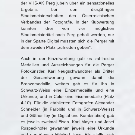
der VHS-AK Perg jubeln über ein sensationelles
Ergebnis bei den diesjährigen
Staatsmeisterschaften des Österreichischen
Verbandes der Fotografie. In der Klubwertung
konnten drei von vier möglichen
Staatsmeistertitel nach Perg geholt werden, nur
in der Sparte Digital mussten sich die Perger mit
dem zweiten Platz „zufrieden geben“.
Auch in der Einzelwertung gab es zahlreiche
Medaillen und Auszeichnungen für die Perger
Fotokünstler. Karl Neugschwandtner als Dritter
der Gesamtwertung gewann damit die
Bronzemedaille, weiters gab es für ihn in
Schwarz-Weiss eine Einzelmedaille und eine
Urkunde, und in Color eine Eisenmedaille (Platz
4-10). Für die etablierten Fotografen Alexander
Schneider (in Farbbild und in Schwarz-Weiss)
und Güther Iby (in Digital und Kombination) gab
es jeweils zweimal Eisen. Karl Mayer und Josef
Ruspeckhofer gewannen jeweils eine Urkunde
und das jüngste Mitglied Josef Pils stellte sich