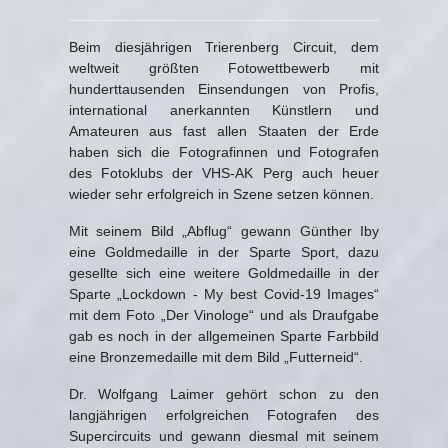
Beim diesjährigen Trierenberg Circuit, dem
weltweit größten Fotowettbewerb mit
hunderttausenden Einsendungen von Profis,
international anerkannten Künstlern und
Amateuren aus fast allen Staaten der Erde
haben sich die Fotografinnen und Fotografen
des Fotoklubs der VHS-AK Perg auch heuer
wieder sehr erfolgreich in Szene setzen können.
Mit seinem Bild „Abflug“ gewann Günther Iby
eine Goldmedaille in der Sparte Sport, dazu
gesellte sich eine weitere Goldmedaille in der
Sparte „Lockdown - My best Covid-19 Images“
mit dem Foto „Der Vinologe“ und als Draufgabe
gab es noch in der allgemeinen Sparte Farbbild
eine Bronzemedaille mit dem Bild „Futterneid“.
Dr. Wolfgang Laimer gehört schon zu den
langjährigen erfolgreichen Fotografen des
Supercircuits und gewann diesmal mit seinem