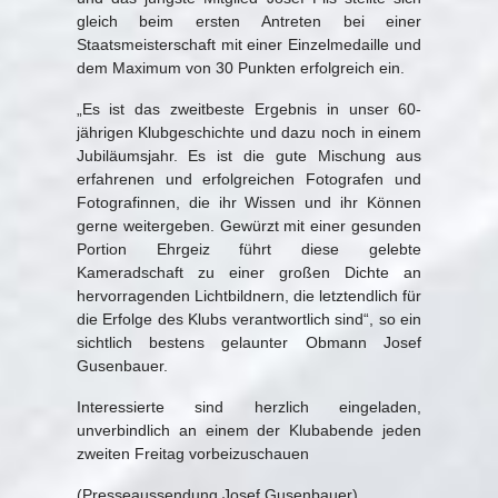
gleich beim ersten Antreten bei einer
Staatsmeisterschaft mit einer Einzelmedaille und
dem Maximum von 30 Punkten erfolgreich ein.
„Es ist das zweitbeste Ergebnis in unser 60-
jährigen Klubgeschichte und dazu noch in einem
Jubiläumsjahr. Es ist die gute Mischung aus
erfahrenen und erfolgreichen Fotografen und
Fotografinnen, die ihr Wissen und ihr Können
gerne weitergeben. Gewürzt mit einer gesunden
Portion Ehrgeiz führt diese gelebte
Kameradschaft zu einer großen Dichte an
hervorragenden Lichtbildnern, die letztendlich für
die Erfolge des Klubs verantwortlich sind“, so ein
sichtlich bestens gelaunter Obmann Josef
Gusenbauer.
Interessierte sind herzlich eingeladen,
unverbindlich an einem der Klubabende jeden
zweiten Freitag vorbeizuschauen
(Presseaussendung Josef Gusenbauer)