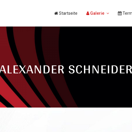
Startseite
Galerie
Term
ALEXANDER SCHNEIDE