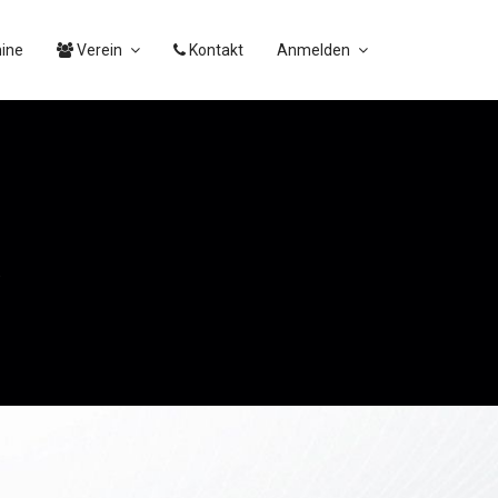
ine
Verein
Kontakt
Anmelden
R