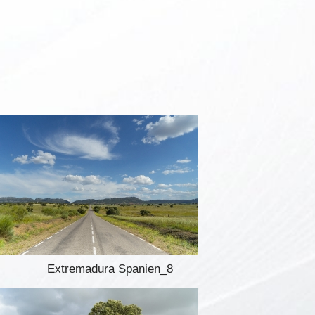
Extremadura Spanien_8