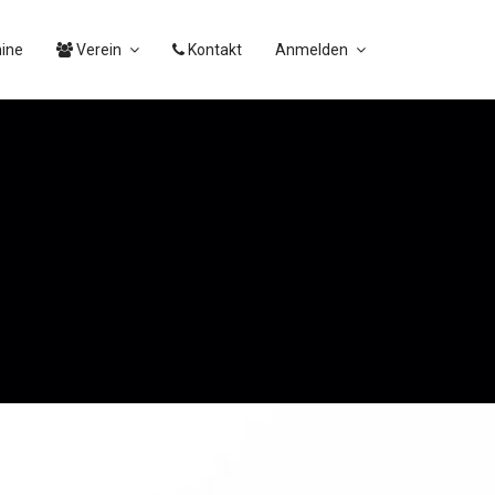
ine
Verein
Kontakt
Anmelden
R