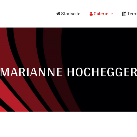
Startseite
Galerie
Term
MARIANNE HOCHEGGE