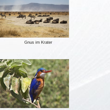
Gnus im Krater