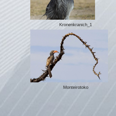
Kronenkranich_1
Monteirotoko