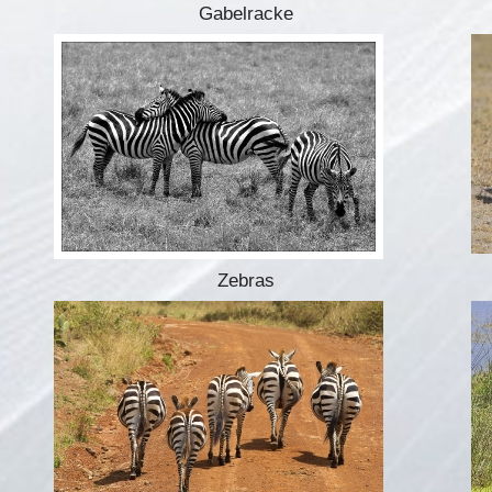
Gabelracke
Zebras